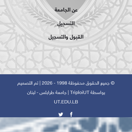
عن الجامعة
التسجيل
القبول والتسجيل
© جميع الحقوق محفوظة 1998 - 2026 | تم التصميم
بواسطة
TriploiUT
| جامعة طرابلس - لبنان
UT.EDU.LB