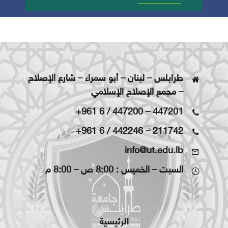
طرابلس – لبنان – أبو سمراء – شارع الإصلاح
– مجمع الإصلاح الإسلامي
+961 6 / 447200
–
447201
+961 6 / 442246
–
211742
info@ut.edu.lb
السبت – الخميس : 8:00 ص – 8:00 م
الرئيسية