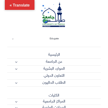
Ski
Translate »
t
conten
Edugate
الرئيسية
عن الجامعة
الموارد البشرية
التعاون الدولي
الطلاب الحاليون
الكليات
المراكز الجامعية
المجلات العلمية