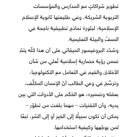
تطوير شراكاتٍ مع المدارس والمؤسسات
التربوية الشريكة، وفي طليعتها ثانوية الإصلاح
الإسلامية، لبلورة نماذج تطبيقية ناجحة في
الصفّ والبيئة التعليمية.
وشدّد البروفيسور الميقاتي على أن هذا كلّه يتمّ
ضمن رؤية حضارية إسلامية تُعلي من شأن
الأخلاق والقيم في التعامل مع التكنولوجيا،
وترسِّخ في وعي الطالب أنّ الإنسان المكلَّف،
بعقله وضميره، هو الحَكَم على الأدوات التي بين
يديه، وأن التقنيات – مهما بلغت من تطوّر –
يمكن أن تكون سبيلًا إلى الخير أو إلى الشر، تبعًا
لمن يوجّهها وكيفية استخدامها.