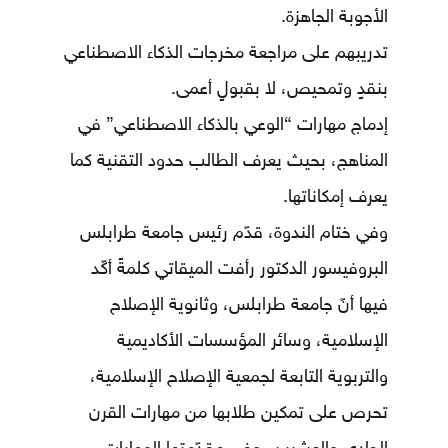
الأجوبة الجاهزة.
تدريبهم على مراجعة مخرجات الذكاء الاصطناعي
بنقدٍ وتمحيص، لا بقبولٍ أعمى.
إدماج مهارات “الوعي بالذكاء الاصطناعي” في
المناهج، بحيث يعرف الطالب حدود التقنية كما
يعرف إمكاناتها.
وفي ختام الندوة، قدّم رئيس جامعة طرابلس
البروفيسور الدكتور رأفت الميقاتي كلمةً أكّد
فيها أنّ جامعة طرابلس، وثانوية الإصلاح
الإسلامية، وسائر المؤسسات الأكاديمية
والتربوية التابعة لجمعية الإصلاح الإسلامية،
تحرص على تمكين طلابها من مهارات القرن