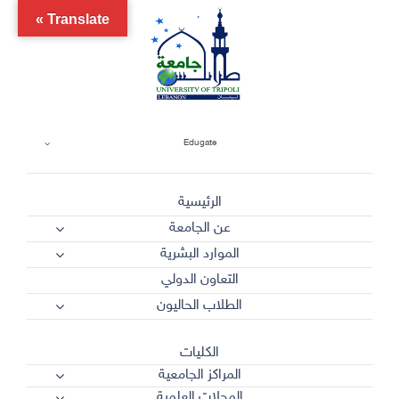
Ski
Translate »
t
conten
Edugate
الرئيسية
عن الجامعة
الموارد البشرية
التعاون الدولي
الطلاب الحاليون
الكليات
المراكز الجامعية
المجلات العلمية