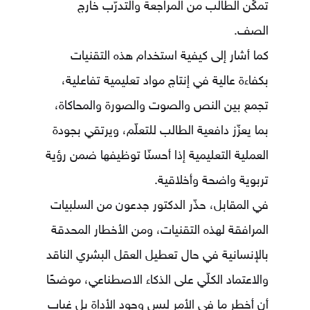
تمكِّن الطالب من المراجعة والتدرّب خارج
الصف.
كما أشار إلى كيفية استخدام هذه التقنيات
بكفاءة عالية في إنتاج مواد تعليمية تفاعلية،
تجمع بين النص والصوت والصورة والمحاكاة،
بما يعزّز دافعية الطالب للتعلّم، ويرتقي بجودة
العملية التعليمية إذا أحسنّا توظيفها ضمن رؤية
تربوية واضحة وأخلاقية.
في المقابل، حذّر الدكتور جدعون من السلبيات
المرافقة لهذه التقنيات، ومن الأخطار المحدقة
بالإنسانية في حال تعطيل العقل البشري الناقد
والاعتماد الكلّي على الذكاء الاصطناعي، موضحًا
أن أخطر ما في الأمر ليس وجود الأداة بل غياب