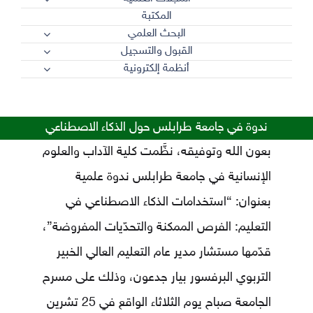
المكتبة
البحث العلمي
القبول والتسجيل
أنظمة إلكترونية
ندوة في جامعة طرابلس حول الذكاء الاصطناعي
بعون الله وتوفيقه، نظَّمت كلية الآداب والعلوم
الإنسانية في جامعة طرابلس ندوة علمية
بعنوان: “استخدامات الذكاء الاصطناعي في
التعليم: الفرص الممكنة والتحدّيات المفروضة”،
قدّمها مستشار مدير عام التعليم العالي الخبير
التربوي البرفسور بيار جدعون، وذلك على مسرح
الجامعة صباح يوم الثلاثاء الواقع في 25 تشرين