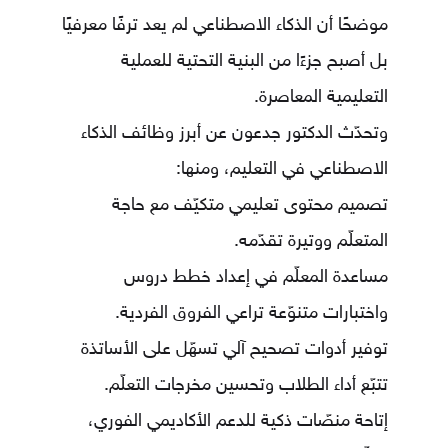
موضحًا أن الذكاء الاصطناعي لم يعد ترفًا معرفيًا
بل أصبح جزءًا من البنية التحتية للعملية
التعليمية المعاصرة.
وتحدّث الدكتور جدعون عن أبرز وظائف الذكاء
الاصطناعي في التعليم، ومنها:
تصميم محتوى تعليمي متكيّف مع حاجة
المتعلّم ووتيرة تقدّمه.
مساعدة المعلّم في إعداد خطط دروس
واختبارات متنوّعة تراعي الفروق الفردية.
توفير أدوات تصحيح آلي تسهّل على الأساتذة
تتبّع أداء الطلاب وتحسين مخرجات التعلّم.
إتاحة منصّات ذكية للدعم الأكاديمي الفوري،