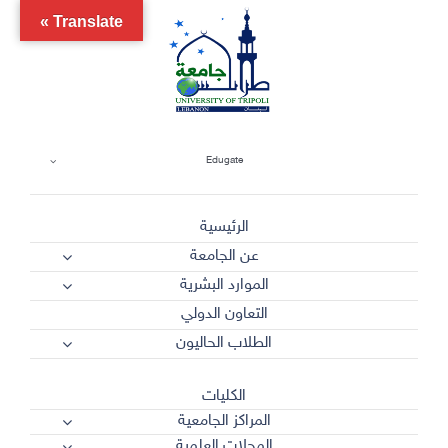
Ski
Translate »
t
conten
Edugate
الرئيسية
عن الجامعة
الموارد البشرية
التعاون الدولي
الطلاب الحاليون
الكليات
المراكز الجامعية
المجلات العلمية