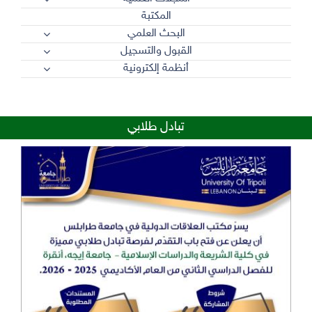
المكتبة
البحث العلمي
القبول والتسجيل
أنظمة إلكترونية
تبادل طلابي