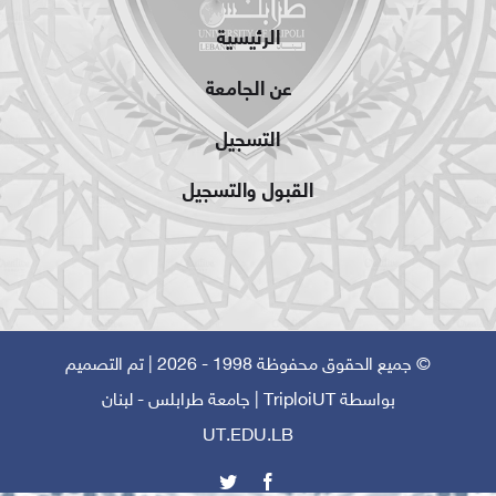
الرئيسية
عن الجامعة
التسجيل
القبول والتسجيل
© جميع الحقوق محفوظة 1998 - 2026 | تم التصميم
بواسطة
TriploiUT
| جامعة طرابلس - لبنان
UT.EDU.LB