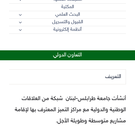
المكتبة
البحث العلمي
القبول والتسجيل
أنظمة إلكترونية
التعاون الدولي
التعريف
أنشأت جامعة طرابلس-لبنان شبكة من العلاقات
الوطنية والدولية مع مراكز التميز المعترف بها لإقامة
مشاريع متوسطة وطويلة الأجل.