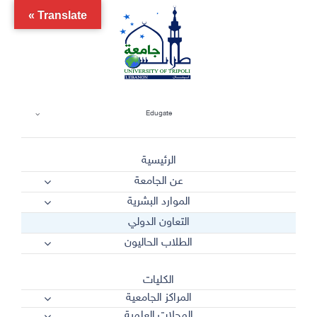
Ski
Translate »
t
conten
Edugate
الرئيسية
عن الجامعة
الموارد البشرية
التعاون الدولي
الطلاب الحاليون
الكليات
المراكز الجامعية
المجلات العلمية