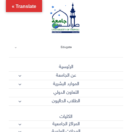
Ski
Translate »
t
conten
Edugate
الرئيسية
عن الجامعة
الموارد البشرية
التعاون الدولي
الطلاب الحاليون
الكليات
المراكز الجامعية
المجلات العلمية