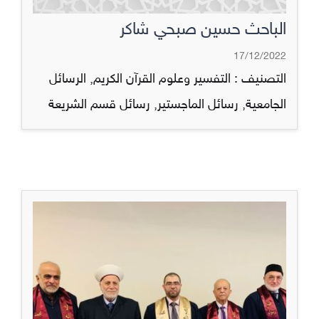
الباحث حسين صبحي شاكر
17/12/2022
التصنيف :
التفسير وعلوم القرآن الكريم
,
الرسائل
الجامعية
,
رسائل الماجستير
,
رسائل قسم الشريعة