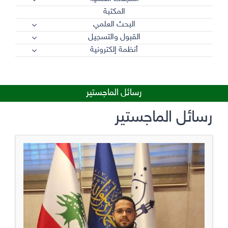
المكتبة
البحث العلمي
القبول والتسجيل
أنظمة إلكترونية
رسائل الماجستير
رسائل الماجستير