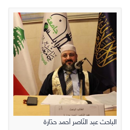
الباحث عبد النّاصر أحمد حدّارة