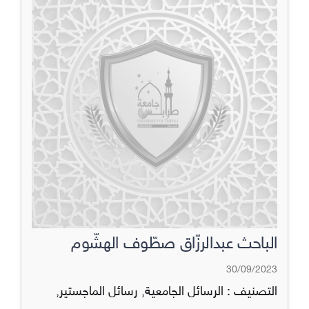
الباحث عبدالرزّاق صطّوف الهشّوم
30/09/2023
التصنيف :
الرسائل الجامعية
,
رسائل الماجستير
,