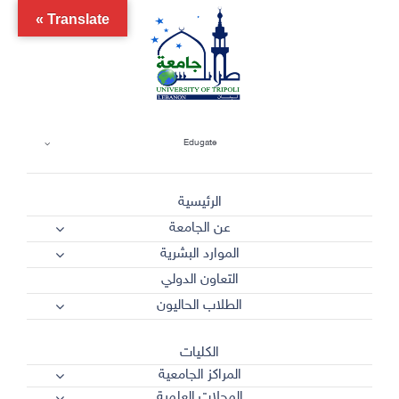
Ski
Translate »
t
conten
Edugate
الرئيسية
عن الجامعة
الموارد البشرية
التعاون الدولي
الطلاب الحاليون
الكليات
المراكز الجامعية
المجلات العلمية