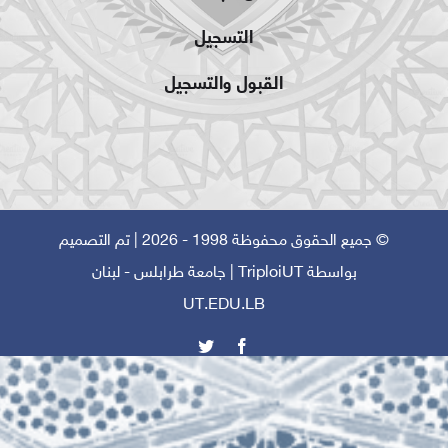
التسجيل
القبول والتسجيل
© جميع الحقوق محفوظة 1998 - 2026 | تم التصميم
بواسطة
TriploiUT
| جامعة طرابلس - لبنان
UT.EDU.LB