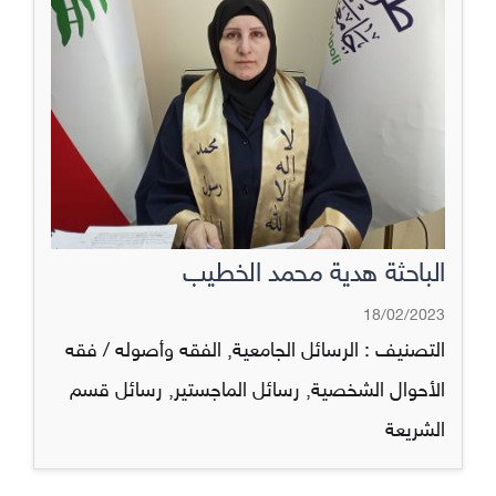
الباحثة هدية محمد الخطيب
18/02/2023
التصنيف :
الرسائل الجامعية
,
الفقه وأصوله / فقه
الأحوال الشخصية
,
رسائل الماجستير
,
رسائل قسم
الشريعة