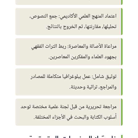
اعتماد المنهج العلمي الأكاديمي: جمع النصوص،
تحليلها، مقارنتها، ثم الخروج بالنتائج.
مراعاة الأصالة والمعاصرة: ربط التراث الفقهي
بجهود العلماء والمفكرين المعاصرين.
توثيق شامل: عمل ببلوغرافيا متكاملة للمصادر
والمراجع، تراثية وحديثة.
مراجعة تحريرية من قبل لجنة علمية مختصة توحد
أسلوب الكتابة والبحث في الأجزاء المختلفة.