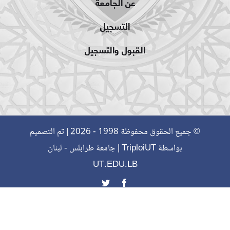
عن الجامعة
التسجيل
القبول والتسجيل
© جميع الحقوق محفوظة 1998 - 2026 | تم التصميم
بواسطة
TriploiUT
| جامعة طرابلس - لبنان
UT.EDU.LB