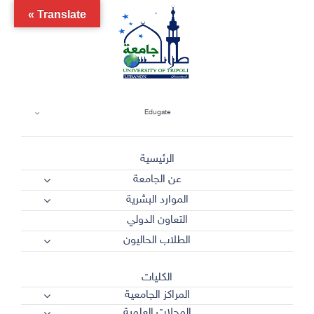
Ski
Translate »
t
conten
Edugate
الرئيسية
عن الجامعة
الموارد البشرية
التعاون الدولي
الطلاب الحاليون
الكليات
المراكز الجامعية
المجلات العلمية