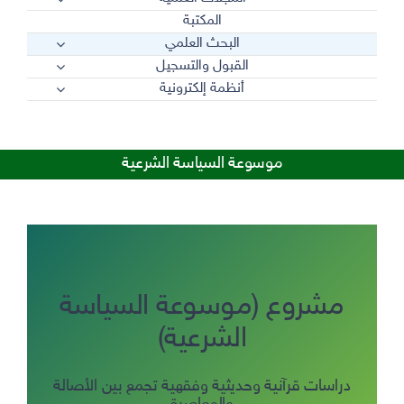
المكتبة
البحث العلمي
القبول والتسجيل
أنظمة إلكترونية
موسوعة السياسة الشرعية
مشروع (موسوعة السياسة
الشرعية)
دراسات قرآنية وحديثية وفقهية تجمع بين الأصالة