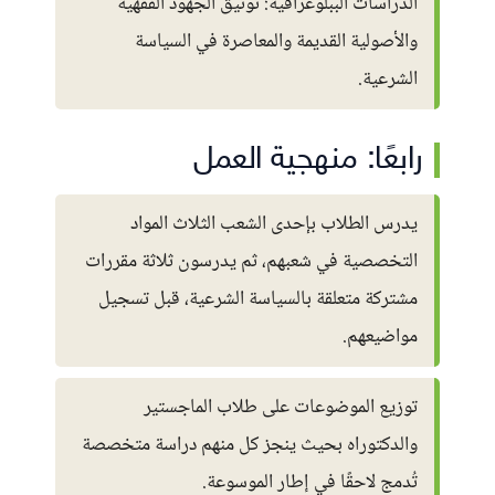
الدراسات الببلوغرافية: توثيق الجهود الفقهية
والأصولية القديمة والمعاصرة في السياسة
الشرعية.
رابعًا: منهجية العمل
يدرس الطلاب بإحدى الشعب الثلاث المواد
التخصصية في شعبهم، ثم يدرسون ثلاثة مقررات
مشتركة متعلقة بالسياسة الشرعية، قبل تسجيل
مواضيعهم.
توزيع الموضوعات على طلاب الماجستير
والدكتوراه بحيث ينجز كل منهم دراسة متخصصة
تُدمج لاحقًا في إطار الموسوعة.