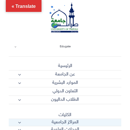
Ski
Translate »
t
conten
Edugate
الرئيسية
عن الجامعة
الموارد البشرية
التعاون الدولي
الطلاب الحاليون
الكليات
المراكز الجامعية
المجلات العلمية