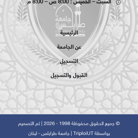
السبت – الخميس : 8:00 ص – 8:00 م
الرئيسية
عن الجامعة
التسجيل
القبول والتسجيل
© جميع الحقوق محفوظة 1998 - 2026 | تم التصميم
بواسطة
TriploiUT
| جامعة طرابلس - لبنان