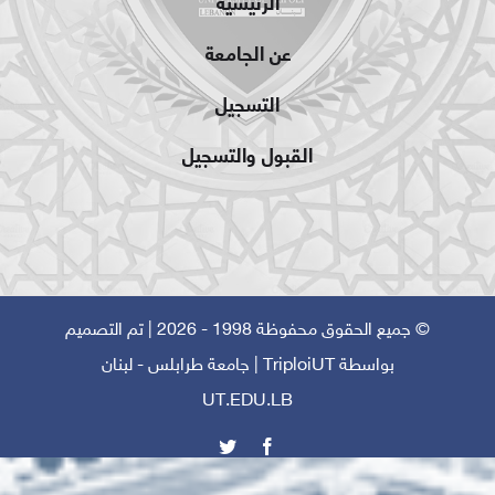
الرئيسية
عن الجامعة
التسجيل
القبول والتسجيل
© جميع الحقوق محفوظة 1998 - 2026 | تم التصميم
بواسطة
TriploiUT
| جامعة طرابلس - لبنان
UT.EDU.LB