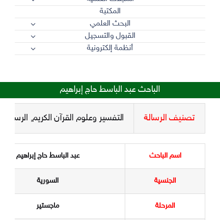
المكتبة
البحث العلمي
القبول والتسجيل
أنظمة إلكترونية
الباحث عبد الباسط حاج إبراهيم
تصنيف الرسالة
التفسير وعلوم القرآن الكريم
,
الرسائل ا
اسم الباحث
عبد الباسط حاج إبراهيم
الجنسية
السورية
المرحلة
ماجستير