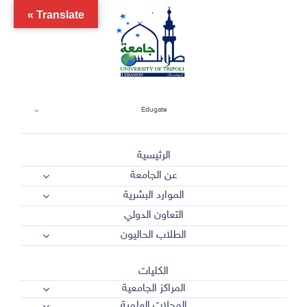
Ski
Translate »
t
conten
Edugate
الرئيسية
عن الجامعة
الموارد البشرية
التعاون الدولي
الطلاب الحاليون
الكليات
المراكز الجامعية
المجلات العلمية