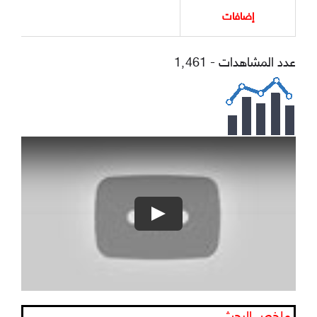
إضافات
عدد المشاهدات - 1٬461
Play