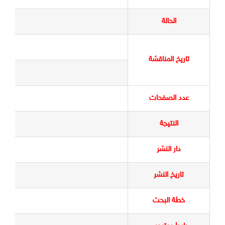
الحالة
تاريخ المناقشة
٥
عدد الصفحات
النتيجة
دار النشر
تاريخ النشر
خطة البحث