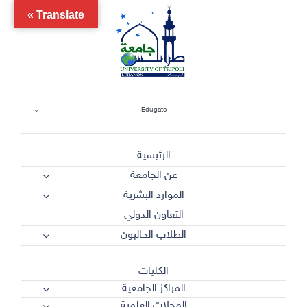
Ski
Translate »
t
conten
Edugate
الرئيسية
عن الجامعة
الموارد البشرية
التعاون الدولي
الطلاب الحاليون
الكليات
المراكز الجامعية
المجلات العلمية