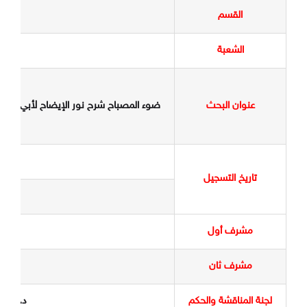
القسم
الشعبة
عنوان البحث
ضوء المصباح شرح نور الإيضاح لأبي السعو
تاريخ التسجيل
مشرف أول
أ.
مشرف ثان
لجنة المناقشة والحكم
د. فاد