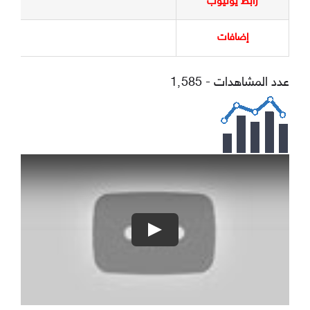
رابط يوتيوب
إضافات
عدد المشاهدات - 1٬585
Play