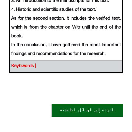
3. An introduction to the manuscripts for this text.
4. Historic and scientific studies of the text.
As for the second section, it includes the verified text,
which is from the chapter on Witr until the end of the
book.
In the conclusion, I have gathered the most important
findings and recommendations for the research.
Keybwords |
العودة إلى الرسائل الجامعية