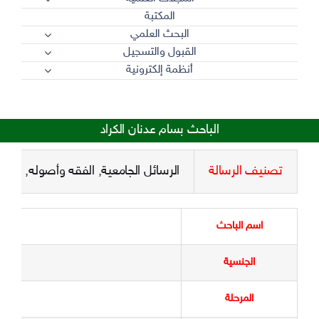
المكتبة
البحث العلمي
القبول والتسجيل
أنظمة إلكترونية
الباحث بسام عدنان الكراد
تصنيف الرسالة
الرسائل الجامعية
,
الفقه وأصوله
,
رسائل
اسم الباحث
ب
الجنسية
المرحلة