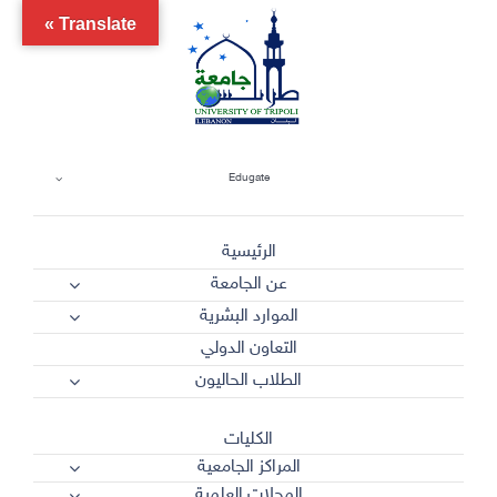
Ski
Translate »
t
conten
Edugate
الرئيسية
عن الجامعة
الموارد البشرية
التعاون الدولي
الطلاب الحاليون
الكليات
المراكز الجامعية
المجلات العلمية