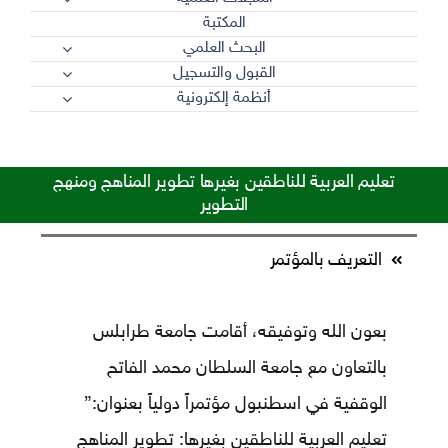
المكتبة
البحث العلمي
القبول والتسجيل
أنظمة إلكترونية
تعليم العربية للناطقين بغيرها تطوير المناهج ومنهج
التطوير
التعريف بالمؤتمر
بعون الله وتوفيقه، أقامت جامعة طرابلس
بالتعاون مع جامعة السلطان محمد الفاتح
الوقفية في اسطنبول مؤتمراً دولياً بعنوان:”
تعليم العربية للناطقين بغيرها: تطوير المناهج