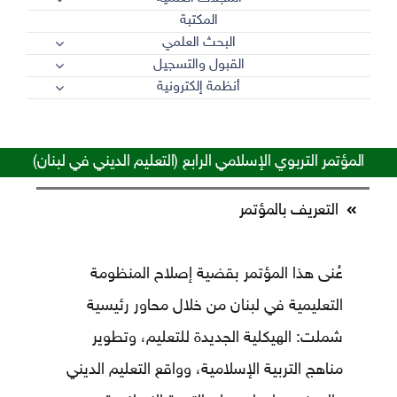
المكتبة
البحث العلمي
القبول والتسجيل
أنظمة إلكترونية
المؤتمر التربوي الإسلامي الرابع (التعليم الديني في لبنان)
التعريف بالمؤتمر
عُنى هذا المؤتمر بقضية إصلاح المنظومة
التعليمية في لبنان من خلال محاور رئيسية
شملت: الهيكلية الجديدة للتعليم، وتطوير
مناهج التربية الإسلامية، وواقع التعليم الديني