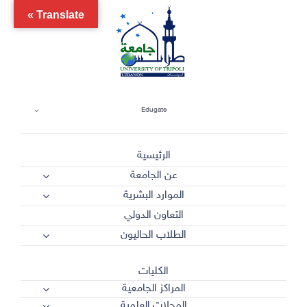
Ski
Translate »
t
conten
Edugate
الرئيسية
عن الجامعة
الموارد البشرية
التعاون الدولي
الطلاب الحاليون
الكليات
المراكز الجامعية
المجلات العلمية