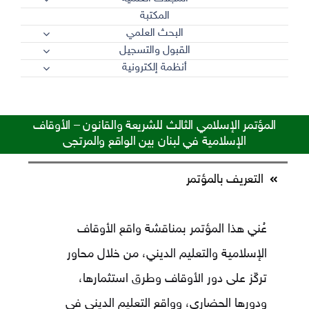
المكتبة
البحث العلمي
القبول والتسجيل
أنظمة إلكترونية
المؤتمر الإسلامي الثالث للشريعة والقانون – الأوقاف
الإسلامية في لبنان بين الواقع والمرتجى
التعريف بالمؤتمر
عُني هذا المؤتمر بمناقشة واقع الأوقاف
الإسلامية والتعليم الديني، من خلال محاور
تركّز على دور الأوقاف وطرق استثمارها،
ودورها الحضاري، وواقع التعليم الديني في