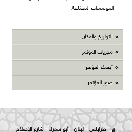
المؤسسات المختلفة.
التواريخ والمكان
مجريات المؤتمر
أبحاث المؤتمر
صور المؤتمر
طرابلس – لبنان – أبو سمراء – شارع الإصلاح