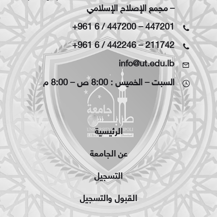
– مجمع الإصلاح الإسلامي
+961 6 / 447200
–
447201
+961 6 / 442246
–
211742
info@ut.edu.lb
السبت – الخميس : 8:00 ص – 8:00 م
الرئيسية
عن الجامعة
التسجيل
القبول والتسجيل