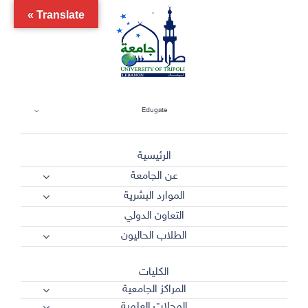
Ski
Translate »
t
conten
Edugate
الرئيسية
عن الجامعة
الموارد البشرية
التعاون الدولي
الطلاب الحاليون
الكليات
المراكز الجامعية
المجلات العلمية