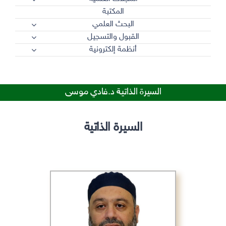
المكتبة
البحث العلمي
القبول والتسجيل
أنظمة إلكترونية
السيرة الذاتية د.فادي موسى
السيرة الذاتية