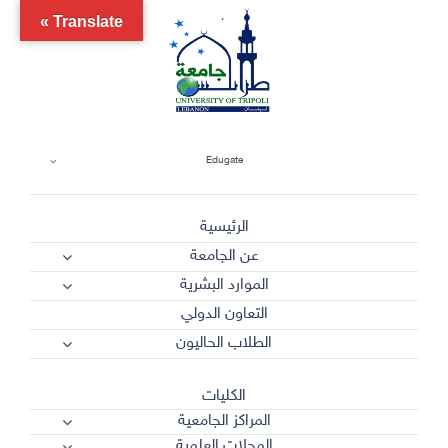
Ski
Translate »
t
conten
Edugate
الرئيسية
عن الجامعة
الموارد البشرية
التعاون الدولي
الطلاب الحاليون
الكليات
المراكز الجامعية
المجلات العلمية