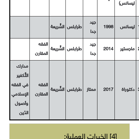
ليسانس)
جيد
ليسانس
1998
طرابلس
الشَّريعة
جدا
جيد
الفقه
ماجستير
2014
طرابلس
الشَّريعة
جدا
المقارن
مدارك
التَّكفير
الفقه
في الفقه
دكتوراة
2017
ممتاز
طرابلس
الشَّريعة
المقارن
الإسلامي
وأصول
الدّين
[4] الخبرات العملية: