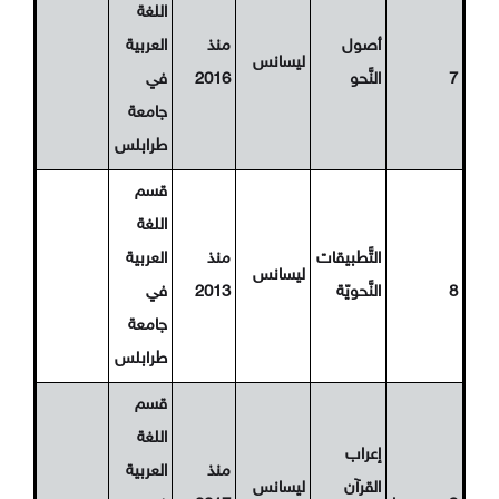
اللغة
أصول
منذ
العربية
ليسانس
7
النَّحو
2016
في
جامعة
طرابلس
قسم
اللغة
التَّطبيقات
منذ
العربية
ليسانس
8
النَّحويّة
2013
في
جامعة
طرابلس
قسم
اللغة
إعراب
منذ
العربية
القرآن
ليسانس