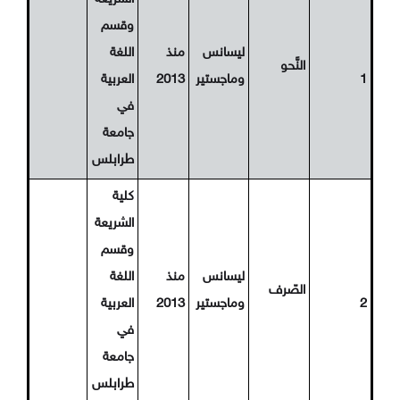
وقسم
ليسانس
منذ
اللغة
النَّحو
1
وماجستير
2013
العربية
في
جامعة
طرابلس
كلية
الشريعة
وقسم
ليسانس
منذ
اللغة
الصّرف
2
وماجستير
2013
العربية
في
جامعة
طرابلس