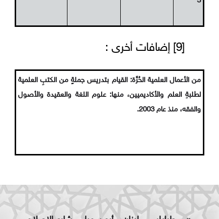
3
[9] إضافات أخرى :
من الأعمال العلمية الحُرَّة: القيام بتدريس جملةٍ من الكتبِ العلمية
لطلبةِ العلم والأكاديميين، منها: علوم اللغة والعقيدة والأصول
والفقه، منذ عام 2003.