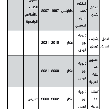
تدقيق
الدكتور
مدقق
الكتب
أحمد
طرابلس
1997
2007
لغوي
والأطاريح
سليم
الجامعية
الحمصي
ثانوية
لعمل
إشراف
نور
عكار
2015
2021
لسابق
تربوي
الهدى
تنسيق
ثانوية
عام
نور
عكار
2009
2021
للغة
الهدى
العربية
أستاذ
ثانوية
لغة
نور
عكار
2002
2009
تدريس
عربية
الهدى