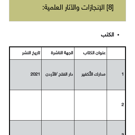
[8] الإنجازات والآثار العلمية:
الكتب
عنوان الكتاب
الجهة الناشرة
تاريخ النشر
1
مدارك التَّكفير
دار الفتح /الأردن
2021
2