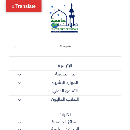
Ski
Translate »
t
conten
Edugate
الرئيسية
عن الجامعة
الموارد البشرية
التعاون الدولي
الطلاب الحاليون
الكليات
المراكز الجامعية
المجلات العلمية