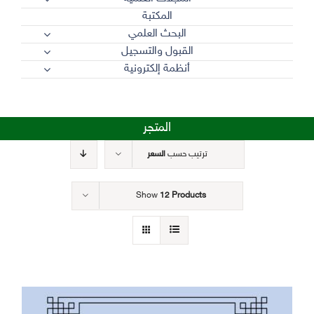
المكتبة
البحث العلمي
القبول والتسجيل
أنظمة إلكترونية
المتجر
ترتيب حسب
السعر
Show
12 Products