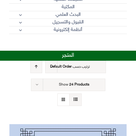
المكتبة
البحث العلمي
القبول والتسجيل
أنظمة إلكترونية
المتجر
ترتيب حسب
Default Order
Show
24 Products