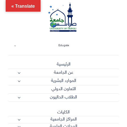
Ski
Translate »
t
conten
Edugate
الرئيسية
عن الجامعة
الموارد البشرية
التعاون الدولي
الطلاب الحاليون
الكليات
المراكز الجامعية
المجلات العلمية