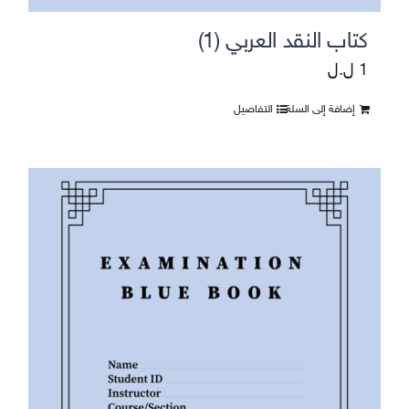
كتاب النقد العربي (1)
1
ل.ل
إضافة إلى السلة
التفاصيل