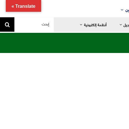
Translate »
ن
البحث
جيل
أنظمة إلكترونية
عن:
يد
ضانية
تدائية
خاصة
ياضية