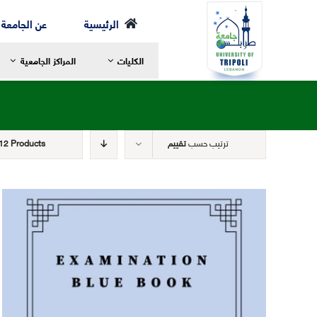
Ski
الرئيسية
عن الجامعة
t
الكليات
المراكز الجامعية
conten
ترتيب حسب
تقييم
12 Products
رسالة العميد
ر
مرحلة الإجازة
ا
الخطة الدراسية
ا
مرحلة الماجستير
ع
مرحلة الدكتوراه
ا
الهيئة الأكاديمية
ا
الهيكل التنظيمي لكلية الشريعة
ا
التعليم والتعلم