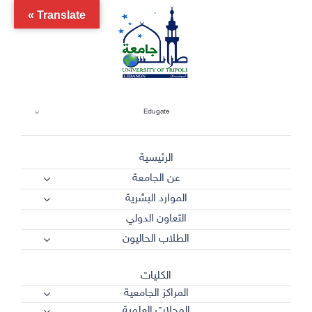
Ski
Translate »
t
conten
Edugate
الرئيسية
عن الجامعة
الموارد البشرية
التعاون الدولي
الطلاب الحاليون
الكليات
المراكز الجامعية
المجلات العلمية