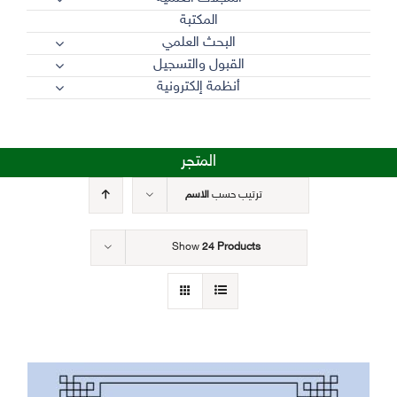
المكتبة
البحث العلمي
القبول والتسجيل
أنظمة إلكترونية
المتجر
ترتيب حسب
الاسم
Show
24 Products