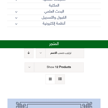
المكتبة
البحث العلمي
القبول والتسجيل
أنظمة إلكترونية
المتجر
ترتيب حسب
الاسم
Show
12 Products