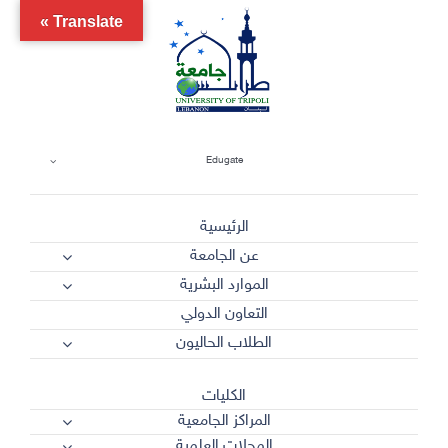
Ski
Translate »
t
conten
Edugate
الرئيسية
عن الجامعة
الموارد البشرية
التعاون الدولي
الطلاب الحاليون
الكليات
المراكز الجامعية
المجلات العلمية