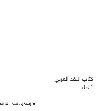
التقييمات واستطلاعات الرأي
كتاب النقد العربي
1
ل.ل
إضافة إلى السلة
الت