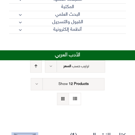
المكتبة
البحث العلمي
القبول والتسجيل
أنظمة إلكترونية
الأدب العربي
ترتيب حسب
السعر
Show
12 Products