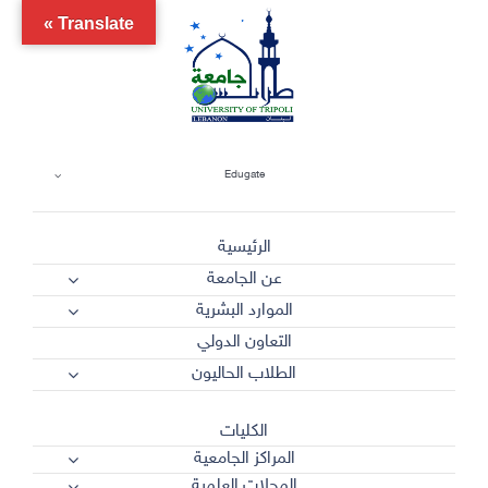
Ski
Translate »
t
conten
Edugate
الرئيسية
عن الجامعة
الموارد البشرية
التعاون الدولي
الطلاب الحاليون
الكليات
المراكز الجامعية
المجلات العلمية