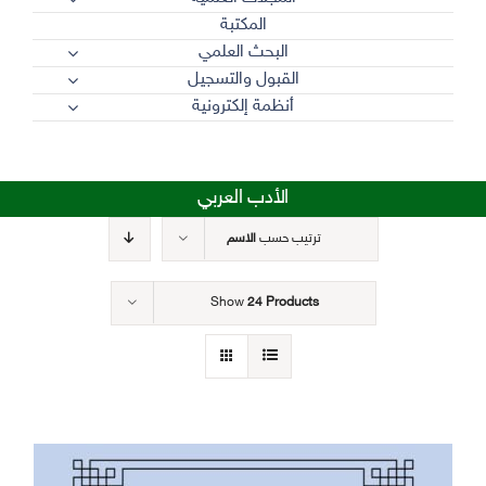
المكتبة
البحث العلمي
القبول والتسجيل
أنظمة إلكترونية
الأدب العربي
ترتيب حسب
الاسم
Show
24 Products