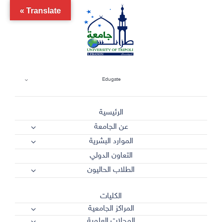
Ski
Translate »
t
conten
Edugate
الرئيسية
عن الجامعة
الموارد البشرية
التعاون الدولي
الطلاب الحاليون
الكليات
المراكز الجامعية
المجلات العلمية