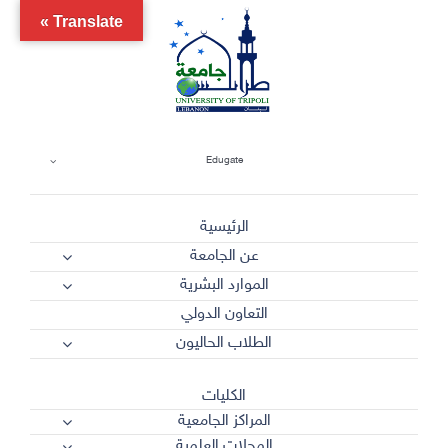
Ski
Translate »
t
conten
Edugate
الرئيسية
عن الجامعة
الموارد البشرية
التعاون الدولي
الطلاب الحاليون
الكليات
المراكز الجامعية
المجلات العلمية