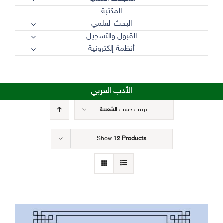
المكتبة
البحث العلمي
القبول والتسجيل
أنظمة إلكترونية
الأدب العربي
ترتيب حسب
الشعبية
Show
12 Products