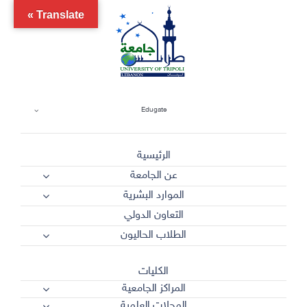
Ski
Translate »
t
conten
Edugate
الرئيسية
عن الجامعة
الموارد البشرية
التعاون الدولي
الطلاب الحاليون
الكليات
المراكز الجامعية
المجلات العلمية