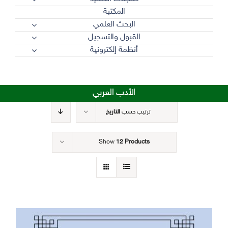
المكتبة
البحث العلمي
القبول والتسجيل
أنظمة إلكترونية
الأدب العربي
ترتيب حسب
التاريخ
Show
12 Products