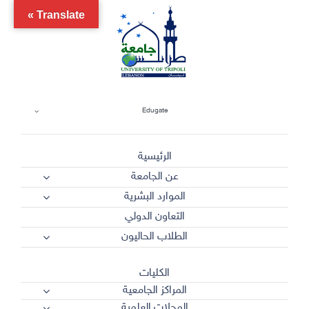
Ski
Translate »
t
conten
Edugate
الرئيسية
عن الجامعة
الموارد البشرية
التعاون الدولي
الطلاب الحاليون
الكليات
المراكز الجامعية
المجلات العلمية