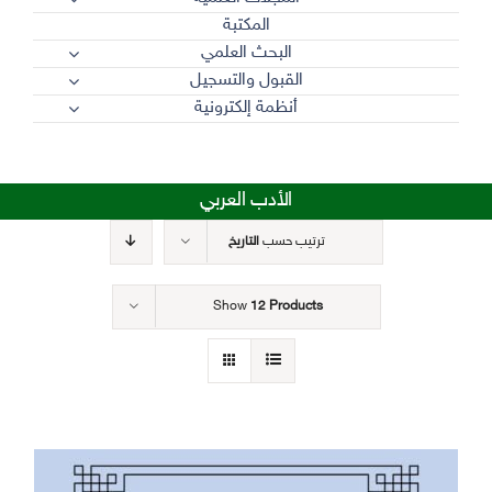
المكتبة
البحث العلمي
القبول والتسجيل
أنظمة إلكترونية
الأدب العربي
ترتيب حسب
التاريخ
Show
12 Products