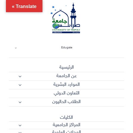
Ski
Translate »
t
conten
Edugate
الرئيسية
عن الجامعة
الموارد البشرية
التعاون الدولي
الطلاب الحاليون
الكليات
المراكز الجامعية
المجلات العلمية