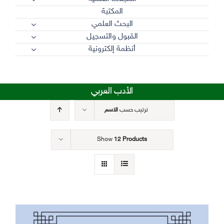
المكتبة
البحث العلمي
القبول والتسجيل
أنظمة إلكترونية
الأدب العربي
ترتيب حسب
الاسم
Show
12 Products