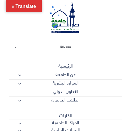
Ski
Translate »
t
conten
Edugate
الرئيسية
عن الجامعة
الموارد البشرية
التعاون الدولي
الطلاب الحاليون
الكليات
المراكز الجامعية
المجلات العلمية