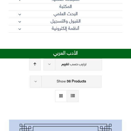
المكتبة
البحث العلمي
القبول والتسجيل
أنظمة إلكترونية
الأدب العربي
ترتيب حسب
تقييم
Show
36 Products