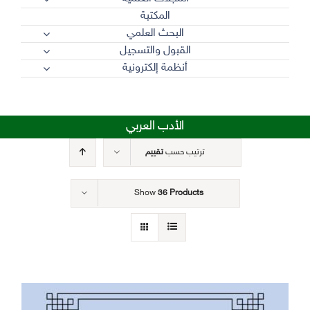
المكتبة
البحث العلمي
القبول والتسجيل
أنظمة إلكترونية
الأدب العربي
ترتيب حسب
تقييم
Show
36 Products