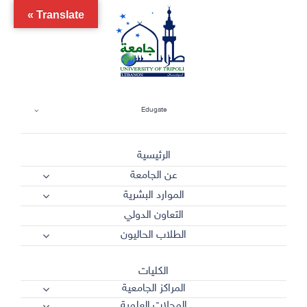
Ski
Translate »
t
conten
Edugate
الرئيسية
عن الجامعة
الموارد البشرية
التعاون الدولي
الطلاب الحاليون
الكليات
المراكز الجامعية
المجلات العلمية