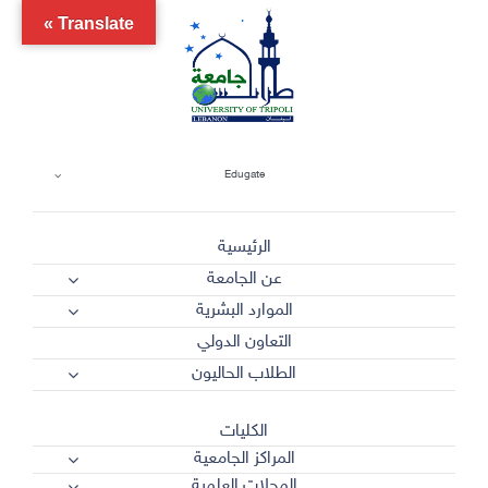
Ski
Translate »
t
conten
Edugate
الرئيسية
عن الجامعة
الموارد البشرية
التعاون الدولي
الطلاب الحاليون
الكليات
المراكز الجامعية
المجلات العلمية