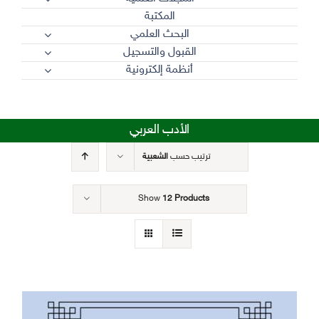
المكتبة
البحث العلمي
القبول والتسجيل
أنظمة إلكترونية
الأدب العربي
ترتيب حسب
الشعبية
Show
12 Products