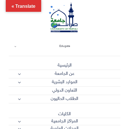
Ski
Translate »
t
conten
Edugate
الرئيسية
عن الجامعة
الموارد البشرية
التعاون الدولي
الطلاب الحاليون
الكليات
المراكز الجامعية
المجلات العلمية