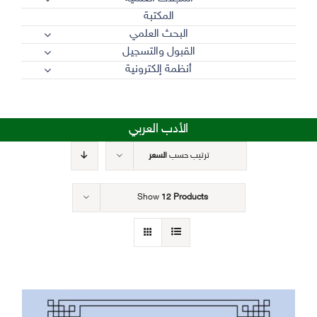
المكتبة
البحث العلمي
القبول والتسجيل
أنظمة إلكترونية
الأدب العربي
ترتيب حسب
السعر
Show
12 Products