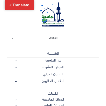
Ski
Translate »
t
conten
Edugate
الرئيسية
عن الجامعة
الموارد البشرية
التعاون الدولي
الطلاب الحاليون
الكليات
المراكز الجامعية
المجلات العلمية