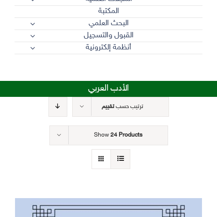
المكتبة
البحث العلمي
القبول والتسجيل
أنظمة إلكترونية
الأدب العربي
ترتيب حسب
تقييم
Show
24 Products