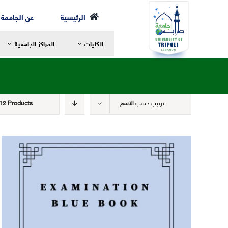
Ski
الرئيسية
عن الجامعة
t
الكليات
المراكز الجامعية
conten
ترتيب حسب
الاسم
12 Products
رسالة العميد
ر
مرحلة الإجازة
ا
الخطة الدراسية
ا
مرحلة الماجستير
ع
مرحلة الدكتوراه
ا
الهيئة الأكاديمية
ا
الهيكل التنظيمي لكلية الشريعة
ا
التعليم والتعلم