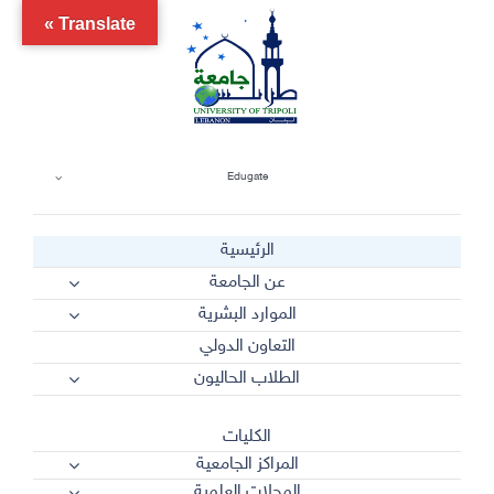
Ski
Translate »
t
conten
Edugate
الرئيسية
عن الجامعة
الموارد البشرية
التعاون الدولي
الطلاب الحاليون
الكليات
المراكز الجامعية
المجلات العلمية